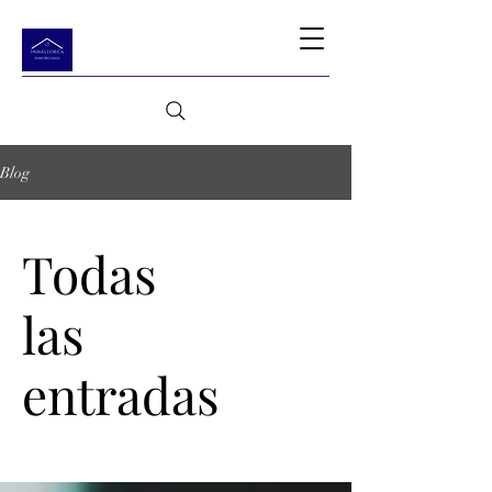
Blog
Todas
las
entradas